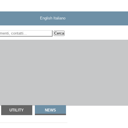
English
Italiano
 ricerca
UTILITY
NEWS