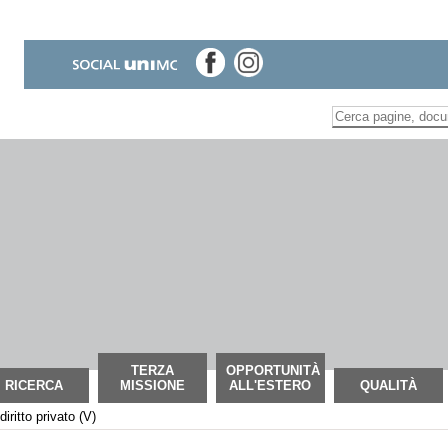
Inserire il termine di
Ricerca
avanzata…
TERZA
OPPORTUNITÀ
RICERCA
MISSIONE
ALL'ESTERO
QUALITÀ
diritto privato (V)