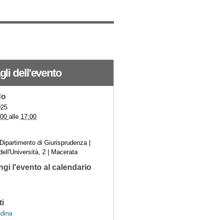
gli dell'evento
do
025
:00
alle
17:00
 Dipartimento di Giurisprudenza |
dell'Università, 2 | Macerata
gi l'evento al calendario
ti
dina