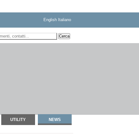
English
Italiano
 ricerca
UTILITY
NEWS