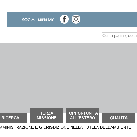
Inserire il termine di
Ricerca
avanzata…
TERZA
OPPORTUNITÀ
RICERCA
MISSIONE
ALL'ESTERO
QUALITÀ
MMINISTRAZIONE E GIURISDIZIONE NELLA TUTELA DELL’AMBIENTE