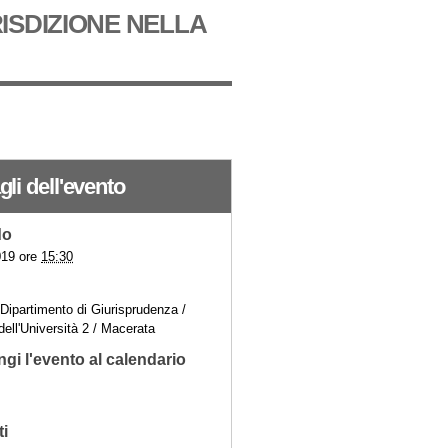
ISDIZIONE NELLA
gli dell'evento
do
019 ore
15:30
 Dipartimento di Giurisprudenza /
dell'Università 2 / Macerata
gi l'evento al calendario
ti