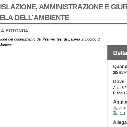
ISLAZIONE, AMMINISTRAZIONE E GIUR
ELA DELL’AMBIENTE
LA ROTONDA
ione del conferimento del
Premio tesi di Laurea
in ricordo di
Mancini
Detta
Quan
30/10/2
Dove
Aula 6 /
Piaggia 
Aggiun
vCal
iCal
Allega