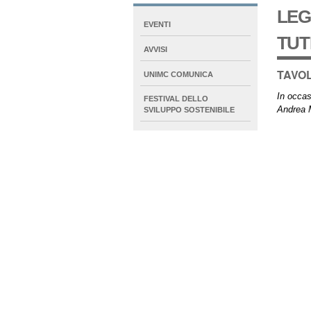
LEG
NAVIGATION
EVENTI
EXTENDED
TUT
AVVISI
TAVO
UNIMC COMUNICA
In occas
FESTIVAL DELLO
Andrea 
SVILUPPO SOSTENIBILE