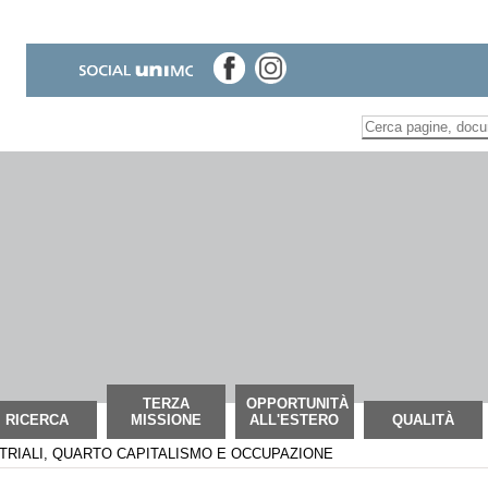
Inserire il termine di
Ricerca
avanzata…
TERZA
OPPORTUNITÀ
RICERCA
MISSIONE
ALL'ESTERO
QUALITÀ
STRIALI, QUARTO CAPITALISMO E OCCUPAZIONE