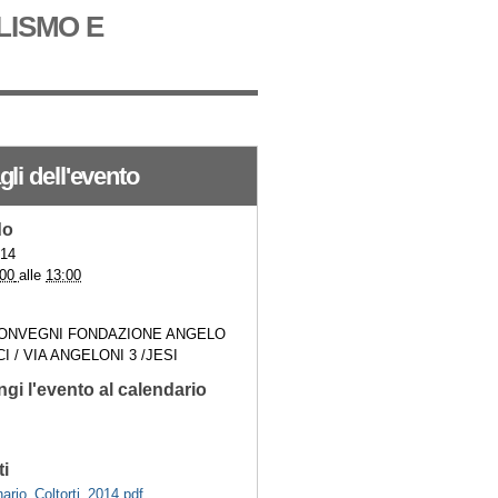
LISMO E
gli dell'evento
do
014
:00
alle
13:00
ONVEGNI FONDAZIONE ANGELO
 / VIA ANGELONI 3 /JESI
gi l'evento al calendario
ti
ario_Coltorti_2014.pdf