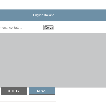
English
Italiano
 ricerca
UTILITY
NEWS