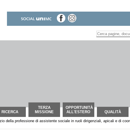
Inserire il termine di
Ricerca
avanzata…
TERZA
OPPORTUNITÀ
RICERCA
MISSIONE
ALL'ESTERO
QUALITÀ
zio della professione di assistente sociale in ruoli dirigenziali, apicali e di coo