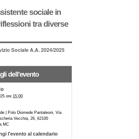
sistente sociale in
iflessioni tra diverse
vizio Sociale A.A. 2024/2025
gli dell'evento
do
025 ore
15:00
de | Polo Diomede Pantaleoni, Via
scheria Vecchia, 26, 62100
ta MC
gi l'evento al calendario