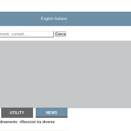
English
Italiano
 ricerca
UTILITY
NEWS
rdinamento: riflessioni tra diverse