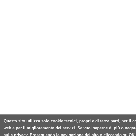
Questo sito utilizza solo cookie tecnici, propri e di terze parti, per il
web e per il miglioramento dei servizi. Se vuoi saperne di più o negar
sulla privacy. Proseguendo la navigazione del sito o cliccando su OK 