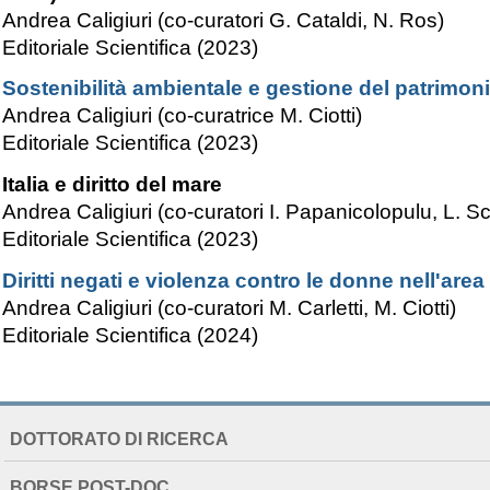
Andrea Caligiuri (co-curatori
G. Cataldi, N. Ros
)
Editoriale Scientifica (2023)
Sostenibilità ambientale e gestione del patrimoni
Andrea Caligiuri (co-curatrice
M. Ciotti
)
Editoriale Scientifica (2023)
Italia e diritto del mare
Andrea Caligiuri (co-curatori I. Papanicolopulu, L. S
Editoriale Scientifica (2023)
Diritti negati e violenza contro le donne nell'are
Andrea Caligiuri (co-curatori M. Carletti, M. Ciotti)
Editoriale Scientifica (2024)
NAVIGATION
DOTTORATO DI RICERCA
EXTENDED
BORSE POST-DOC