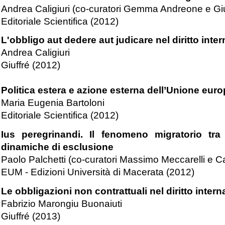
Andrea Caligiuri (co-curatori Gemma Andreone e Gi
Editoriale Scientifica (2012)
L'obbligo
aut dedere aut judicare
nel diritto inte
Andrea Caligiuri
Giuffré (2012)
Politica estera e azione esterna dell’Unione eur
Maria Eugenia Bartoloni
Editoriale Scientifica (2012)
Ius peregrinandi. Il fenomeno migratorio tra d
dinamiche di esclusione
Paolo Palchetti (co-curatori Massimo Meccarelli e Ca
EUM - Edizioni Università di Macerata (2012)
Le obbligazioni non contrattuali nel diritto inter
Fabrizio Marongiu Buonaiuti
Giuffré (2013)