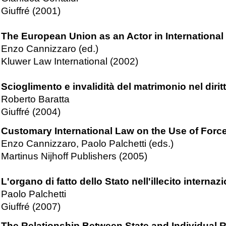
Giuffré (2001)
The European Union as an Actor in International
Enzo Cannizzaro (ed.)
Kluwer Law International (2002)
Scioglimento e invalidità del matrimonio nel dirit
Roberto Baratta
Giuffré (2004)
Customary International Law on the Use of Forc
Enzo Cannizzaro, Paolo Palchetti (eds.)
Martinus Nijhoff Publishers (2005)
L'organo di fatto dello Stato nell'illecito internaz
Paolo Palchetti
Giuffré (2007)
The Relationship Between State and Individual Re