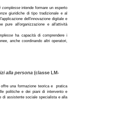
ni complesse
intende formare un esperto
ze giuridiche di tipo tradizionale e al
l'applicazione dell'innovazione digitale e
 pure all'organizzazione e all'attività
omplesse
ha capacità di comprendere i
onee, anche coordinando altri operatori,
zi alla persona
(classe LM-
offre una formazione teorica e pratica
le politiche e dei piani di intervento e
 di assistente sociale specialista e alla