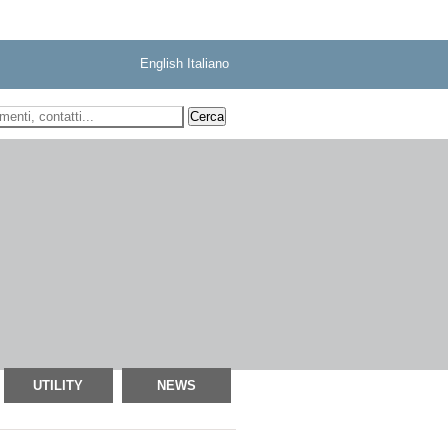
English
Italiano
 ricerca
UTILITY
NEWS