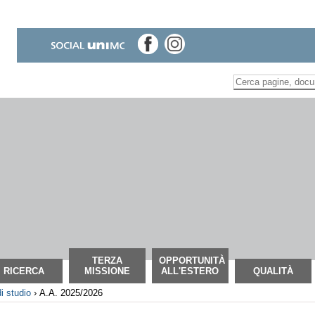
Inserire il termine di
Ricerca
avanzata…
TERZA
OPPORTUNITÀ
RICERCA
MISSIONE
ALL'ESTERO
QUALITÀ
i studio
›
A.A. 2025/2026