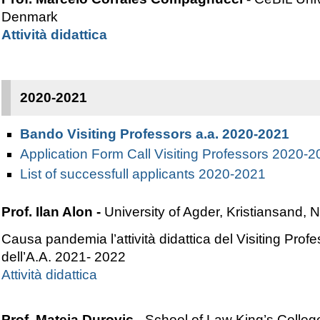
Denmark
A
ttività didattica
2020-2021
B
ando Visiting Professors a.a. 2020-2021
Application Form Call Visiting Professors 2020-
List of successfull applicants 2020-2021
Prof. Ilan Alon -
University of Agder, Kristiansand,
Causa pandemia l’attività didattica del Visiting Prof
dell’A.A. 2021- 2022
Attività didattica
Prof. Mateja Durovic -
School of Law King’s Colle