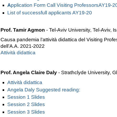
A
pplication Form Call Visiting ProfessorsAY19-2
List of successfull applicants AY19-20
Prof. Tamir Agmon
- Tel-Aviv University,
Tel-Aviv,
Is
Causa pandemia l’attività didattica del Visiting Pr
dell’A.A. 2021-2022
Attività didattica
Prof. Angela Claire Daly
- Strathclyde University,
Attività didattica
A
ngela Daly Suggested reading:
Session 1 Slides
Session 2 Slides
Session 3 Slides